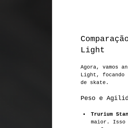
Comparaçã
Light
Agora, vamos an
Light, focando 
de skate.
Peso e Agili
Trurium Sta
maior. Isso