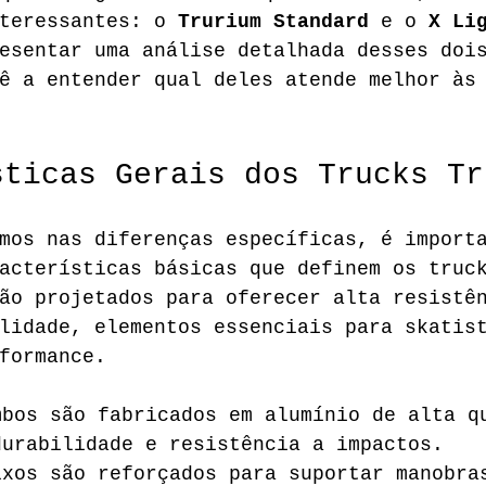
teressantes: o 
Trurium Standard
 e o 
X Li
esentar uma análise detalhada desses doi
ê a entender qual deles atende melhor às
sticas Gerais dos Trucks Tr
mos nas diferenças específicas, é import
acterísticas básicas que definem os truc
ão projetados para oferecer alta resistê
lidade, elementos essenciais para skatis
formance.
mbos são fabricados em alumínio de alta q
durabilidade e resistência a impactos.
ixos são reforçados para suportar manobra