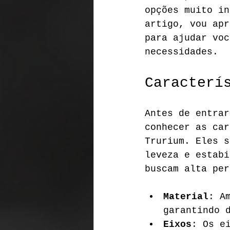
opções muito in
artigo, vou apr
para ajudar voc
necessidades.
Caracterí
Antes de entrar
conhecer as car
Trurium. Eles s
leveza e estabi
buscam alta per
Material
: A
garantindo 
Eixos
: Os e