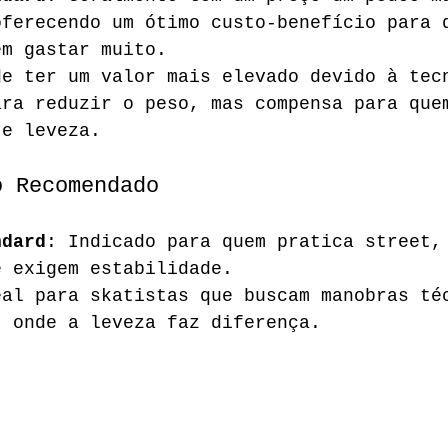
oferecendo um ótimo custo-benefício para 
em gastar muito.
de ter um valor mais elevado devido à tec
ara reduzir o peso, mas compensa para que
 e leveza.
o Recomendado
ndard
: Indicado para quem pratica street,
e exigem estabilidade.
eal para skatistas que buscam manobras té
, onde a leveza faz diferença.