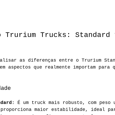
o Trurium Trucks: Standard 
alisar as diferenças entre o Trurium Sta
em aspectos que realmente importam para 
dade
ndard
: É um truck mais robusto, com peso 
 proporciona maior estabilidade, ideal pa