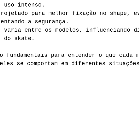
e uso intenso.
Projetado para melhor fixação no shape, e
mentando a segurança.
o varia entre os modelos, influenciando d
e do skate.
o fundamentais para entender o que cada 
eles se comportam em diferentes situaçõe