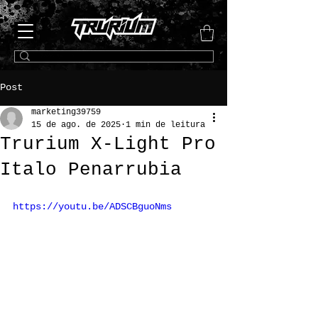
Post
marketing39759
15 de ago. de 2025
1 min de leitura
Trurium X-Light Pro
Italo Penarrubia
https://youtu.be/ADSCBguoNms