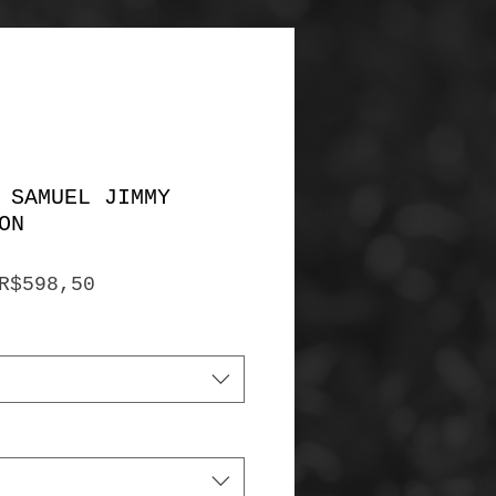
 SAMUEL JIMMY
ON
Preço
R$598,50
promocional